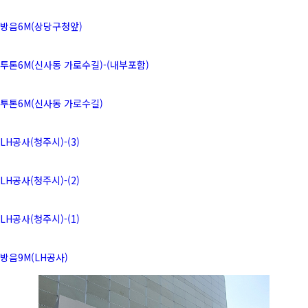
방음6M(상당구청앞)
투톤6M(신사동 가로수길)-(내부포함)
투톤6M(신사동 가로수길)
LH공사(청주시)-(3)
LH공사(청주시)-(2)
LH공사(청주시)-(1)
방음9M(LH공사)