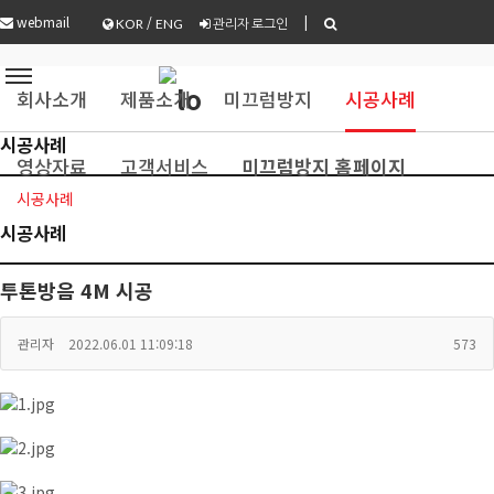
webmail
/
|
관리자 로그인
KOR
ENG
회사소개
제품소개
미끄럼방지
시공사례
시공사례
영상자료
고객서비스
미끄럼방지 홈페이지
시공사례
시공사례
투톤방음 4M 시공
관리자
2022.06.01 11:09:18
573