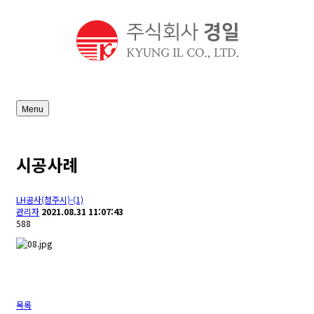
Menu
시공사례
LH공사(청주시)-(1)
관리자
2021.08.31 11:07:43
588
목록