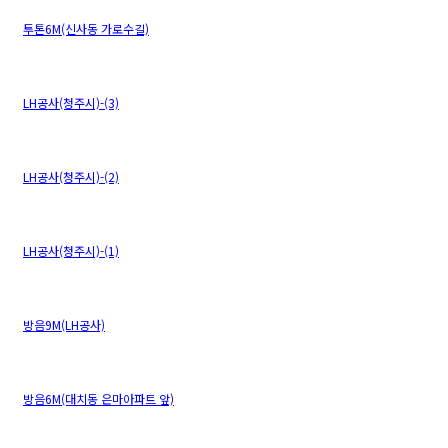
투톤6M(신사동 가로수길)
LH공사(청주시)-(3)
LH공사(청주시)-(2)
LH공사(청주시)-(1)
방음9M(LH공사)
방음6M(대치동 은마아파트 앞)