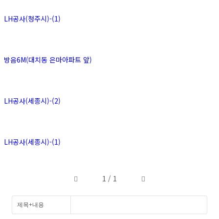
LH공사(청주시)-(1)
방음6M(대치동 은마아파트 앞)
LH공사(세종시)-(2)
LH공사(세종시)-(1)
1 / 1