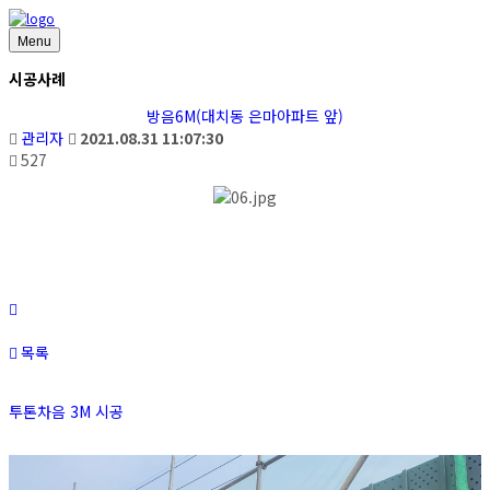
Menu
시공사례
방음6M(대치동 은마아파트 앞)
관리자
2021.08.31 11:07:30
527
목록
투톤차음 3M 시공