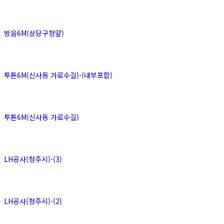
방음6M(상당구청앞)
투톤6M(신사동 가로수길)-(내부포함)
투톤6M(신사동 가로수길)
LH공사(청주시)-(3)
LH공사(청주시)-(2)