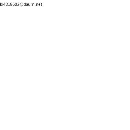
ki4818602@daum.net