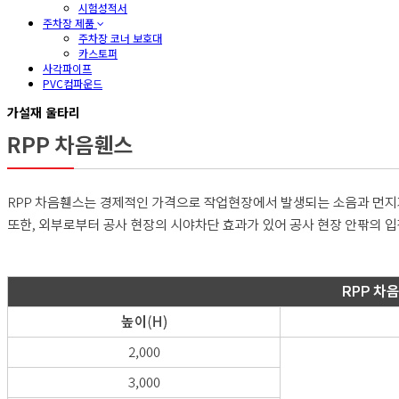
시험성적서
주차장 제품
주차장 코너 보호대
카스토퍼
사각파이프
PVC컴파운드
가설재 울타리