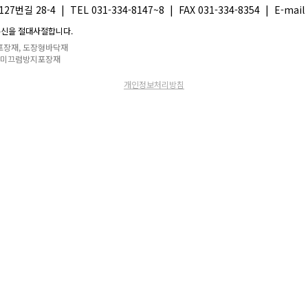
-4 | TEL 031-334-8147~8 | FAX 031-334-8354 | E-mail 
광고 수신을 절대사절합니다.
립포장재, 도장형바닥재
, 미끄럼방지포장재
개인정보처리방침