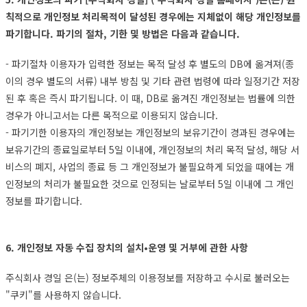
칙적으로 개인정보 처리목적이 달성된 경우에는 지체없이 해당 개인정보를
파기합니다. 파기의 절차, 기한 및 방법은 다음과 같습니다.
- 파기절차 이용자가 입력한 정보는 목적 달성 후 별도의 DB에 옮겨져(종
이의 경우 별도의 서류) 내부 방침 및 기타 관련 법령에 따라 일정기간 저장
된 후 혹은 즉시 파기됩니다. 이 때, DB로 옮겨진 개인정보는 법률에 의한
경우가 아니고서는 다른 목적으로 이용되지 않습니다.
- 파기기한 이용자의 개인정보는 개인정보의 보유기간이 경과된 경우에는
보유기간의 종료일로부터 5일 이내에, 개인정보의 처리 목적 달성, 해당 서
비스의 폐지, 사업의 종료 등 그 개인정보가 불필요하게 되었을 때에는 개
인정보의 처리가 불필요한 것으로 인정되는 날로부터 5일 이내에 그 개인
정보를 파기합니다.
6. 개인정보 자동 수집 장치의 설치•운영 및 거부에 관한 사항
주식회사 경일 은(는) 정보주체의 이용정보를 저장하고 수시로 불러오는
"쿠키"를 사용하지 않습니다.