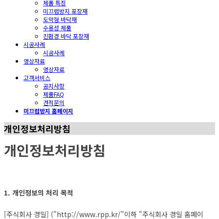
제품 특징
미끄럼방지 포장재
도막형 바닥재
수용성 제품
친환경 바닥 포장재
시공사례
시공사례
영상자료
영상자료
고객서비스
공지사항
제품FAQ
견적문의
미끄럼방지 홈페이지
개인정보처리방침
개인정보처리방침
1. 개인정보의 처리 목적
[주식회사 경일] ("http://www.rpp.kr/"이하 "주식회사 경일 홈페이