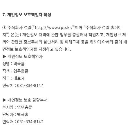
7. 개인정보 보호책임자 작성
① 주식회사 경일("http://www.rpp.kr/"이하 "주식회사 경일 홈페이
지") 은(는) 개인정보 처리에 관한 업무를 총괄해서 책임지고, 개인정보 처
리와 관련한 정보주체의 불만처리 및 피해구제 등을 위하여 아래와 같이 개
인정보 보호책임자를 지정하고 있습니다.
▶ 개인정보 보호책임자
성명 : 백국흠
직책 : 업무총괄
직급 : 대표자
연락처 : 031-334-8147
▶ 개인정보 보호 담당부서
부서명 : 업무총괄
담당자 : 백국흠
연락처 : 031-334-8147