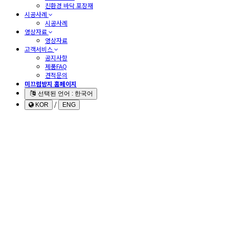
친환경 바닥 포장재
시공사례
시공사례
영상자료
영상자료
고객서비스
공지사항
제품FAQ
견적문의
미끄럼방지 홈페이지
선택된 언어 : 한국어
/
KOR
ENG