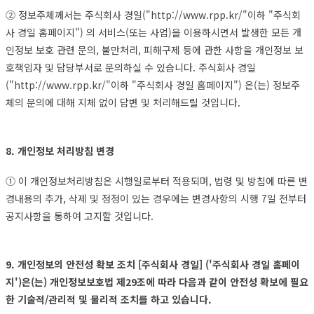
② 정보주체께서는 주식회사 경일("http://www.rpp.kr/"이하 "주식회
사 경일 홈페이지") 의 서비스(또는 사업)을 이용하시면서 발생한 모든 개
인정보 보호 관련 문의, 불만처리, 피해구제 등에 관한 사항을 개인정보 보
호책임자 및 담당부서로 문의하실 수 있습니다. 주식회사 경일
("http://www.rpp.kr/"이하 "주식회사 경일 홈페이지") 은(는) 정보주
체의 문의에 대해 지체 없이 답변 및 처리해드릴 것입니다.
8. 개인정보 처리방침 변경
① 이 개인정보처리방침은 시행일로부터 적용되며, 법령 및 방침에 따른 변
경내용의 추가, 삭제 및 정정이 있는 경우에는 변경사항의 시행 7일 전부터
공지사항을 통하여 고지할 것입니다.
9. 개인정보의 안전성 확보 조치 [주식회사 경일] ('주식회사 경일 홈페이
지')은(는) 개인정보보호법 제29조에 따라 다음과 같이 안전성 확보에 필요
한 기술적/관리적 및 물리적 조치를 하고 있습니다.